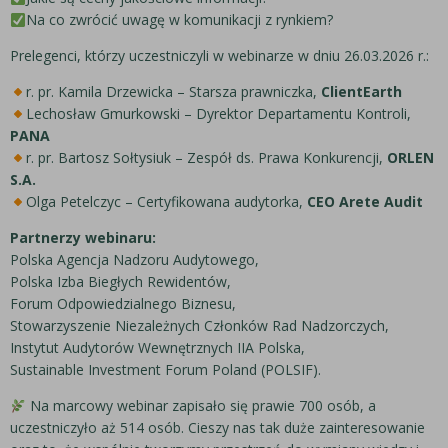
Na co zwrócić uwagę w komunikacji z rynkiem?
Prelegenci, którzy uczestniczyli w webinarze w dniu 26.03.2026 r.:
r. pr. Kamila Drzewicka – Starsza prawniczka,
ClientEarth
Lechosław Gmurkowski – Dyrektor Departamentu Kontroli,
PANA
r. pr. Bartosz Sołtysiuk – Zespół ds. Prawa Konkurencji,
ORLEN
S.A.
Olga Petelczyc – Certyfikowana audytorka,
CEO Arete Audit
Partnerzy webinaru:
Polska Agencja Nadzoru Audytowego,
Polska Izba Biegłych Rewidentów,
Forum Odpowiedzialnego Biznesu,
Stowarzyszenie Niezależnych Członków Rad Nadzorczych,
Instytut Audytorów Wewnętrznych IIA Polska,
Sustainable Investment Forum Poland (POLSIF).
Na marcowy webinar zapisało się prawie 700 osób, a
uczestniczyło aż 514 osób. Cieszy nas tak duże zainteresowanie