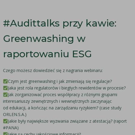
#Audittalks przy kawie:
Greenwashing w
raportowaniu ESG
Czego możesz dowiedzieć się z nagrania webinaru:
Czym jest greenwashing i jak zmieniają się regulacje?
Jaka jest rola regulatorów i biegłych rewidentów w procesie?
Jak zorganizować proces współpracy z różnymi grupami
interesariuszy zewnętrznych i wewnętrznych zaczynając
od edukacji, a kończąc na zarządzaniu ryzykiem? (case study
ORLEN.S.A.)
Jakie były największe wyzwania związane z atestacją? (raport
#PANA)
Jakie są cechy jakościowe informacji?